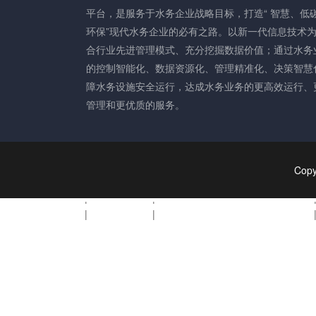
九州网_九州(中国)
|
九州在线登录
|
亚搏中国官方网站_亚搏yabo(中国)