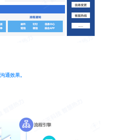
、沟通效果。