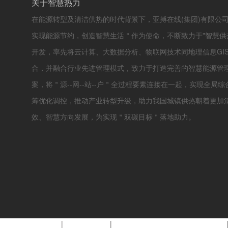
九州网_九州(中国)
|
九州在线登录
|
亚搏中国官方网站_亚搏yabo(中国)