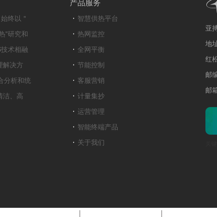
|
乐鱼官方端网站登录入口
|
jiuzhou九州官方在线入口
|
完美电竞官网（