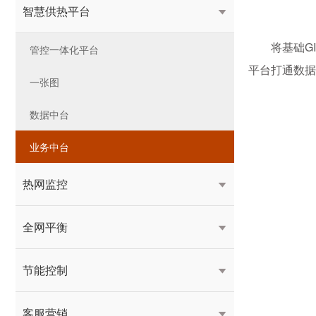
智慧供热平台

将基础G
管控一体化平台
平台打通数据
一张图
数据中台
业务中台
热网监控

全网平衡

节能控制

客服营销
