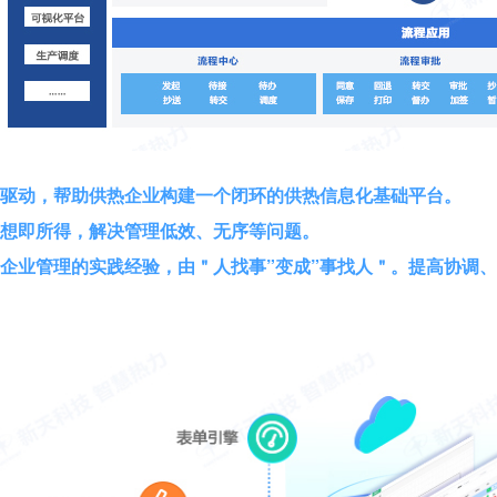
驱动，帮助供热企业构建一个闭环的供热信息化基础平台。
想即所得，解决管理低效、无序等问题。
企业管理的实践经验，由＂人找事”变成”事找人＂。提高协调