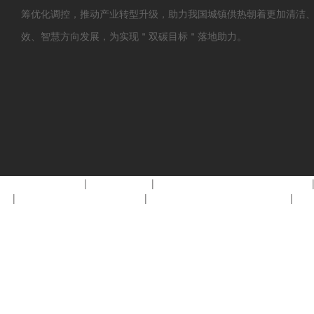
九州网_九州(中国)
|
九州在线登录
|
亚搏中国官方网站_亚搏yabo(中国)
站
|
乐鱼在线注册_乐鱼（中国）
|
九州平台（中国）科技有限公司
|
九