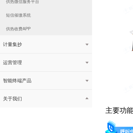
供热微信服务平台
短信催缴系统
供热收费APP
计量集抄

运营管理

智能终端产品

关于我们

主要功
呼叫