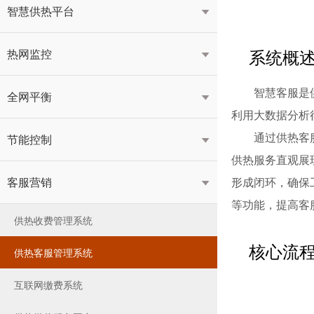
智慧供热平台

系统概
热网监控

智慧客服是
全网平衡

利用大数据分析
通过供热客
节能控制

供热服务直观展
客服营销
形成闭环，确保

等功能，提高客
供热收费管理系统
核心流
供热客服管理系统
互联网缴费系统