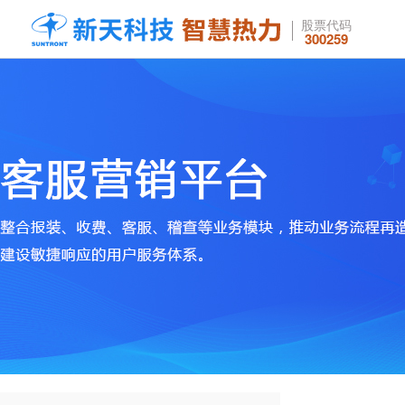
股票代码
300259