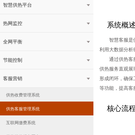
智慧供热平台

系统概
热网监控

智慧客服是
全网平衡

利用大数据分析
通过供热客
节能控制

供热服务直观展
客服营销
形成闭环，确保

等功能，提高客
供热收费管理系统
核心流
供热客服管理系统
互联网缴费系统