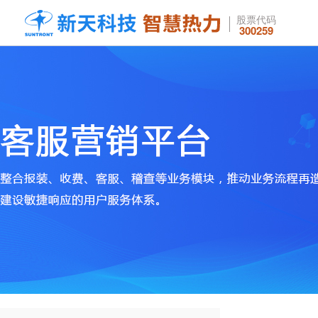
股票代码
300259