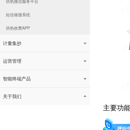
供热微信服务平台
短信催缴系统
供热收费APP
计量集抄

运营管理

智能终端产品

关于我们

主要功
呼叫