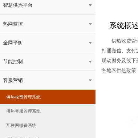
智慧供热平台

系统概
热网监控

供热收费管
全网平衡

打通微信、支付
联动财务及线下
节能控制

各地区供热政策
客服营销

供热收费管理系统
供热客服管理系统
互联网缴费系统