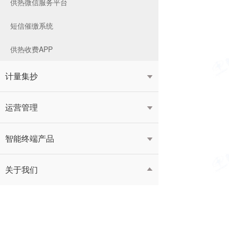
供热微信服务平台
短信催缴系统
供热收费APP
计量集抄

运营管理

智能终端产品

关于我们
