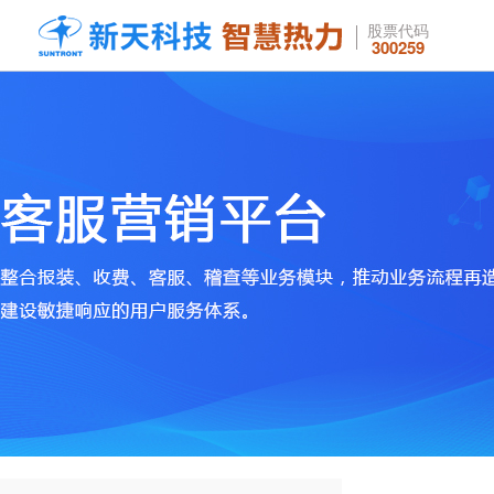
股票代码
300259