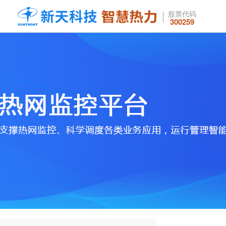
股票代码
300259