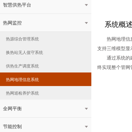
智慧供热平台

系统概
热网监控

热网地理信
热源综合管理系统
支持三维模型显
换热站无人值守系统
通过系统的
供热生产调度系统
终实现整个管网
热网地理信息系统
热网巡检养护系统
全网平衡

节能控制
