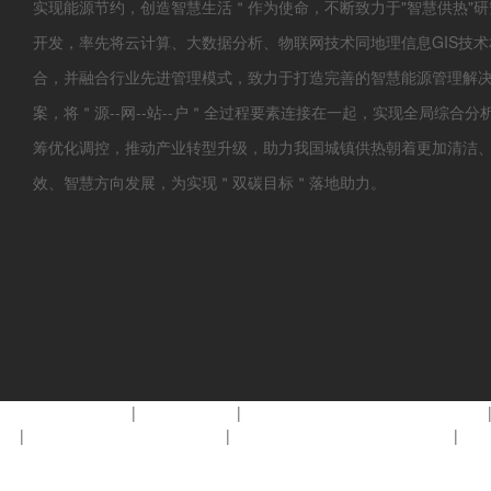
九州网_九州(中国)
|
九州在线登录
|
亚搏中国官方网站_亚搏yabo(中国)
站
|
乐鱼在线注册_乐鱼（中国）
|
九州平台（中国）科技有限公司
|
九