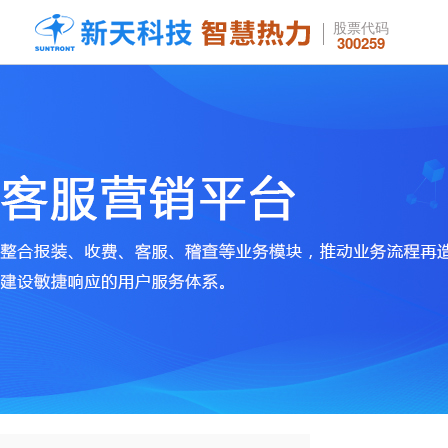
股票代码
300259