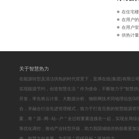
在住宅楼
在用户的
在用户室
供热计量