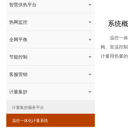
智慧供热平台

系统
热网监控

温控一体
全网平衡

阀、室温控制
计量用热量的
节能控制

客服营销

计量集抄

计量集抄服务平台
温控一体化计量系统