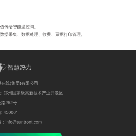
值传给智能温控阀。
数据采集、数据处理、收费、票据打印管理。