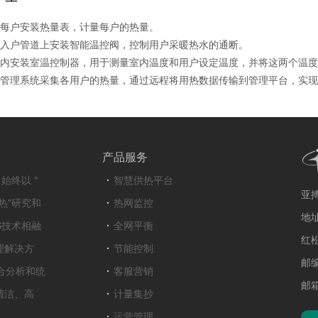
每户安装热量表，计量每户的热量。
入户管道上安装智能温控阀，控制用户采暖热水的通断。
内安装室温控制器，用于测量室内温度和用户设定温度，并将这两个温度
管理系统采集各用户的热量，通过远程将用热数据传输到管理平台，实现