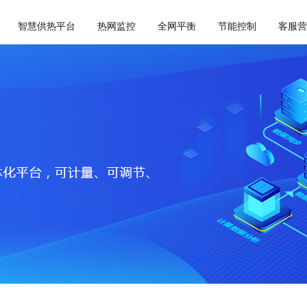
智慧供热平台
热网监控
全网平衡
节能控制
客服营