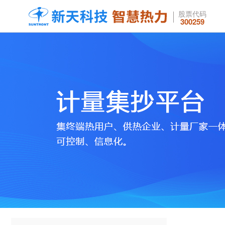
股票代码
300259