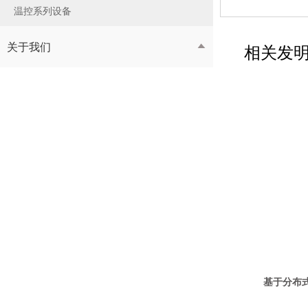
温控系列设备
关于我们
相关发

无线数据处理方法、装置、设备及介质
基于分布