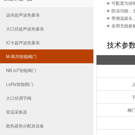
可配置为掉
防冻功能，
远传超声波热量表
带测温探头
采用无线射
大口径超声波热量表
技术参
IC卡超声波热量表
M-BUS智能阀门
NB-IoT智能阀门
LoRa智能阀门
大口径调节阀
阀
室温采集器
散热器热分配表设备