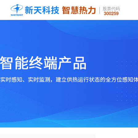
股票代码
300259