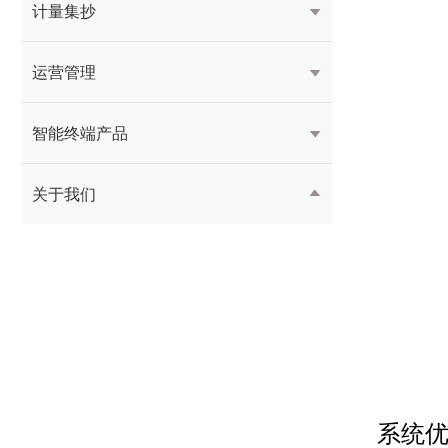
计量集抄

运营管理

智能终端产品

关于我们

系统