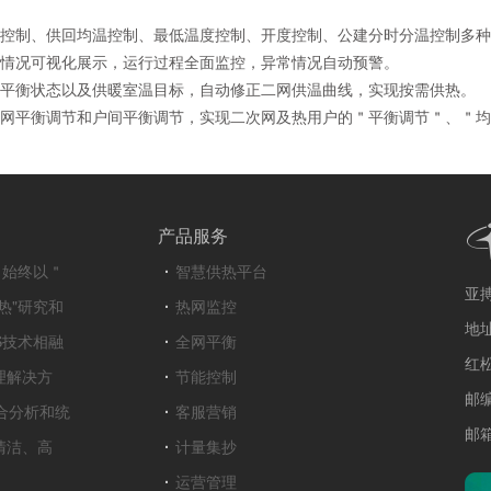
控制、供回均温控制、最低温度控制、开度控制、公建分时分温控制多种
情况可视化展示，运行过程全面监控，异常情况自动预警。
平衡状态以及供暖室温目标，自动修正二网供温曲线，实现按需供热。
网平衡调节和户间平衡调节，实现二次网及热用户的＂平衡调节＂、＂均