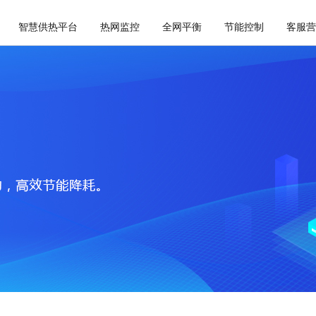
智慧供热平台
热网监控
全网平衡
节能控制
客服营