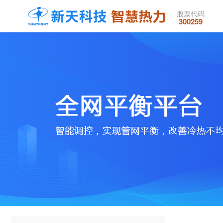
股票代码
300259