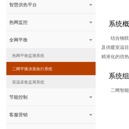
智慧供热平台

系统
热网监控

结合物联
全网平衡

及供暖室温目
热网平衡监测系统
精准化的供热
二网平衡决策执行系统
系统
室温采集监测系统
二网智能
节能控制

客服营销
