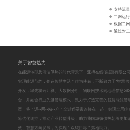
支持流量
二网运行
根据二网
通过对二