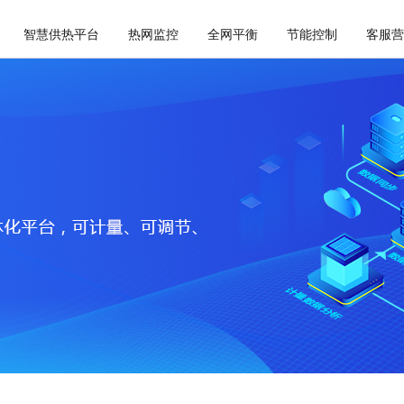
智慧供热平台
热网监控
全网平衡
节能控制
客服营