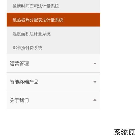
通断时间面积法计量系统
散热器热分配表法计量系统
温度面积法计量系统
IC卡预付费系统
运营管理

智能终端产品

关于我们

系统