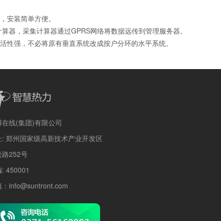
，安装简单方便。
算器，采集计算器通过GPRS网络将数据远传到管理服务器。
活性强，不必将原有垂直系统改成按户分环的水平系统。