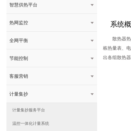
智慧供热平台

系统
热网监控

散热器热
全网平衡

栋热量表、电
出各组散热器
节能控制

客服营销

计量集抄

计量集抄服务平台
温控一体化计量系统