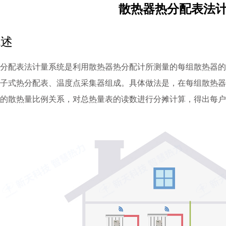
散热器热分配表法
概述
分配表法计量系统是利用散热器热分配计所测量的每组散热器的
子式热分配表、温度点采集器组成。具体做法是，在每组散热器
的散热量比例关系，对总热量表的读数进行分摊计算，得出每户