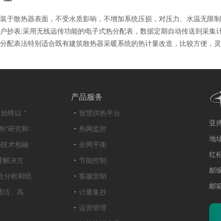
装于散热器表面，不受水质影响，不增加系统压损，对压力、水温无限制
户抄表:采用无线远传功能的电子式热分配表，数据定期自动传送到采集计
分配表法特别适合既有建筑散热器采暖系统的热计量改造，比较方便，灵