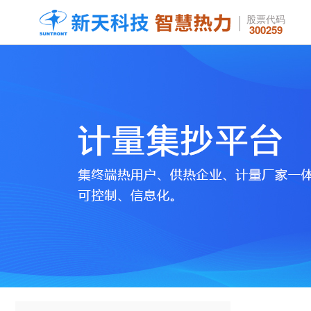
股票代码
300259