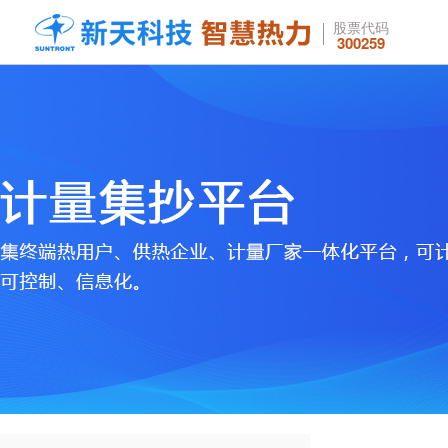
股票代码
300259