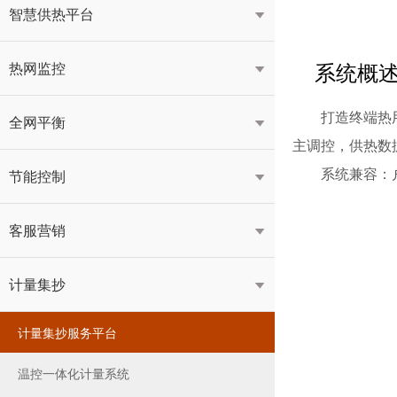
智慧供热平台

系统概
热网监控

打造终端热
全网平衡

主调控，供热数
系统兼容：
节能控制

客服营销

计量集抄

计量集抄服务平台
温控一体化计量系统