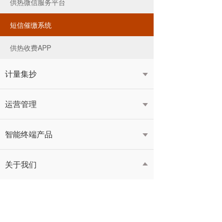
供热微信服务平台
短信催缴系统
供热收费APP
计量集抄

运营管理

智能终端产品

关于我们
