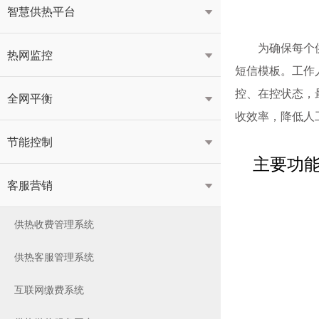
智慧供热平台

为确保每个
热网监控

短信模板。工作
控、在控状态，
全网平衡

收效率，降低人
节能控制

主要功
客服营销

供热收费管理系统
供热客服管理系统
互联网缴费系统