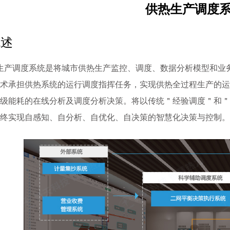
供热生产调度
概述
A生产调度系统是将城市供热生产监控、调度、数据分析模型和
术承担供热系统的运行调度指挥任务，实现供热全过程生产的运
级能耗的在线分析及调度分析决策。将以传统＂经验调度＂和＂
终实现自感知、自分析、自优化、自决策的智慧化决策与控制。