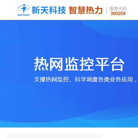
股票代码
300259