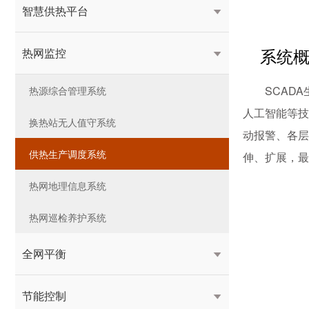
智慧供热平台

系统
热网监控

SCAD
热源综合管理系统
人工智能等技
换热站无人值守系统
动报警、各层
供热生产调度系统
伸、扩展，最
热网地理信息系统
热网巡检养护系统
全网平衡

节能控制
