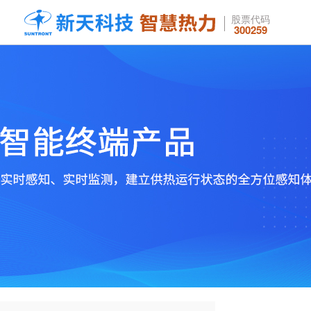
股票代码
300259