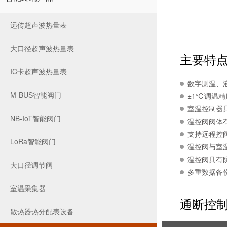
远传超声波热量表
大口径超声波热量表
主要特
IC卡超声波热量表
数字测温、
M-BUS智能阀门
±1℃调温
室温控制器
NB-IoT智能阀门
温控阀阀体
支持远程控
LoRa智能阀门
温控阀与室
温控阀具有
大口径调节阀
多重数据备
室温采集器
通断控
散热器热分配表设备