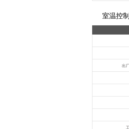
室温控
出