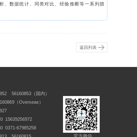
析、数据统计、同类对比、经验推断等一系列措
返回列表
852 56160853（国内）
6160869（Overseas）
827
 15639256972
371-67985258
官方微信
13 56160815