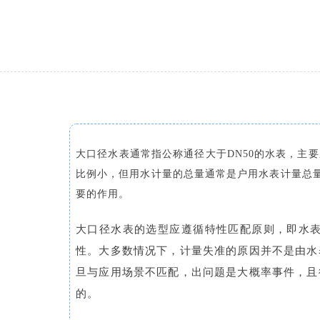
大口径水表通常指公称通径大于DN50的水表，主
比例小，但用水计量的总量通常是户用水表计量总
要的作用。
大口径水表的选型应遵循特性匹配原则，即水
性。大多数情况下，计量失准的原因并不是由水
旦与应用场景不匹配，出问题是大概率事件，且
的。