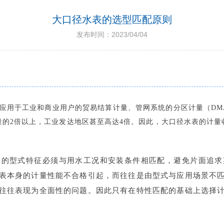
大口径水表的选型匹配原则
发布时间：2023/04/04
要应用于工业和商业用户的贸易结算计量、管网系统的分区计量（D
量的2倍以上，工业发达地区甚至高达4倍。因此，大口径水表的计量
表的型式特征必须与用水工况和安装条件相匹配，避免片面追求
表本身的计量性能不合格引起，而往往是由型式与应用场景不
往往表现为全面性的问题。因此只有在特性匹配的基础上选择