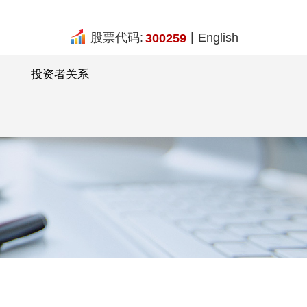
|
股票代码:
English
300259
投资者关系