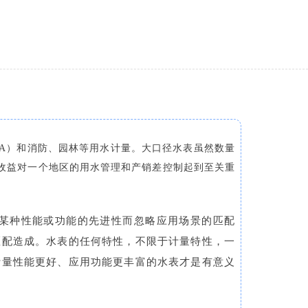
MA）和消防、园林等用水计量。大口径水表虽然数量
收益对一个地区的用水管理和产销差控制起到至关重
某种性能或功能的先进性而忽略应用场景的匹配
匹配造成。水表的任何特性，不限于计量特性，一
计量性能更好、应用功能更丰富的水表才是有意义