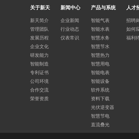
关于新天
新闻中心
产品与系统
人才
新天简介
企业新闻
智能气表
招聘
管理团队
行业动态
智能水表
如何
发展历程
仪表常识
智慧水务
福利
企业文化
智慧节水
研发能力
智慧热力
智能制造
智慧用电
专利证书
智能电表
公司环境
智能设备
合作交流
软件系统
荣誉资质
资料下载
光伏逆变器
智慧节电
直流叠光