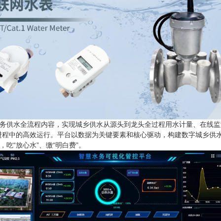
务供水全流程内容，实现城乡供水从源头到龙头全过程用水计量、在线监
进程中的高效运行。平台以数据为关键要素和核心驱动，构建数字城乡供
吃“放心水”、缴“明白费”。