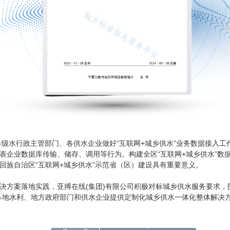
各级水行政主管部门、各供水企业做好“互联网+城乡供水”业务数据接入
企业数据库传输、储存、调用等行为。构建全区“互联网+城乡供水”数据
回族自治区“互联网+城乡供水”示范省（区）建设具有重要意义。
决方案落地实践，亚搏在线(集团)有限公司积极对标城乡供水服务要求，
各地水利、地方政府部门和供水企业提供定制化城乡供水一体化整体解决