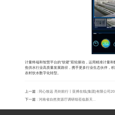
计量终端和智慧平台的“软硬”双轮驱动，运用精准计量
焦供水行业高质量发展路径，携手更多行业生态伙伴，积
农村饮水数字化转型。
上一篇 :
同心致远 亮剑前行丨亚搏在线(集团)有限公司2024
下一篇 :
河南省自然资源厅调研组莅临新天...