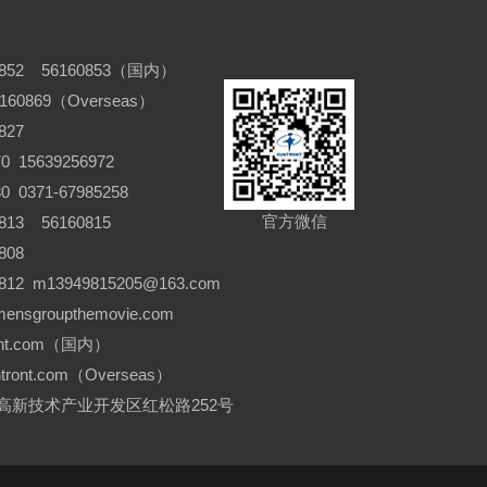
852 56160853（国内）
6160869（Overseas）
827
 15639256972
371-67985258
官方微信
13 56160815
808
12 m13949815205@163.com
nsgroupthemovie.com
ront.com（国内）
ntront.com（Overseas）
新技术产业开发区红松路252号