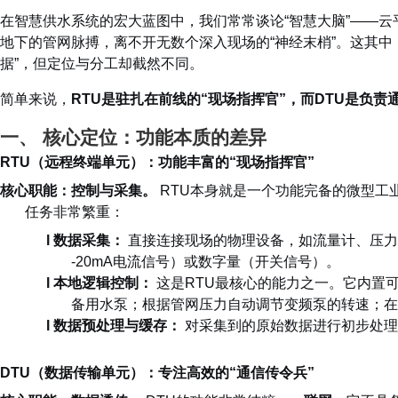
在智慧供水系统的宏大蓝图中，我们常常谈论“智慧大脑”——云
地下的管网脉搏，离不开无数个深入现场的“神经末梢”。这其中
据”，但定位与分工却截然不同。
简单来说，
RTU是驻扎在前线的“现场指挥官”，而DTU是负责
一、 核心定位：功能本质的差异
RTU（远程终端单元）：功能丰富的“现场指挥官”
核心职能：控制与采集。
RTU本身就是一个功能完备的微型工
任务非常繁重：
l
数据采集：
直接连接现场的物理设备，如流量计、压力
-20mA电流信号）或数字量（开关信号）。
l
本地逻辑控制：
这是RTU最核心的能力之一。它内置
备用水泵；根据管网压力自动调节变频泵的转速；在
l
数据预处理与缓存：
对采集到的原始数据进行初步处理
DTU（数据传输单元）：专注高效的“通信传令兵”