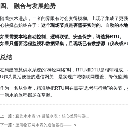
四、 融合与发展趋势
随着技术进步，二者的界限有时会变得模糊。出现了集成了更强通信
心抉择点始终在于：
这个现场节点是否需要实时的、自动的本地
如果需要本地自动控制、逻辑联锁、安全保护，请选择RTU。
如果只需要远程监视和数据采集，且现场已有数据源（仪表或PL
总结
在构建智慧供水系统的“神经网络”时，RTU和DTU是相辅相
U作为灵活便捷的通信网关，是实现广域物联网覆盖、降低监测
作为一名从业者，精准地把RTU用在需要“思考与行动”的关节
一滴水的旅程都尽在掌握。
上一篇 :
直饮水水表 vs 普通水表：核心差异与选...
下一篇 :
厘清物联网水表的通信基石——Lo...