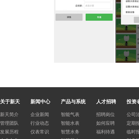
关于新天
新闻中心
产品与系统
人才招聘
投资
新天简介
企业新闻
智能气表
招聘岗位
公司
管理团队
行业动态
智能水表
如何应聘
定期
发展历程
仪表常识
智慧水务
福利待遇
临时