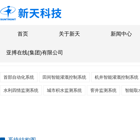
首页
关于新天
新闻中心
INTELLIGENT WATER METER
亚搏在线(集团)有限公司
智慧节水
首部自动化系统
田间智能灌溉控制系统
机井智能灌溉控制系统
水利四情监测系统
城市积水监测系统
窨井监测系统
智能取