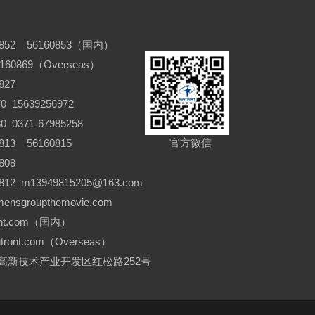
852 56160853（国内）
6160869（Overseas）
827
 15639256972
371-67985258
官方微信
13 56160815
808
12 m13949815205@163.com
nsgroupthemovie.com
ront.com（国内）
ntront.com（Overseas）
新技术产业开发区红松路252号