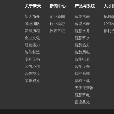
关于新天
新闻中心
产品与系统
人才
新天简介
企业新闻
智能气表
招聘
管理团队
行业动态
智能水表
如何
发展历程
仪表常识
智慧水务
福利
企业文化
智慧节水
研发能力
智慧热力
智能制造
智慧用电
专利证书
智能电表
公司环境
智能设备
合作交流
软件系统
荣誉资质
资料下载
光伏逆变器
智慧节电
直流叠光