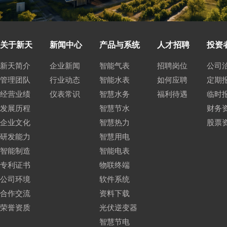
关于新天
新闻中心
产品与系统
人才招聘
投资
新天简介
企业新闻
智能气表
招聘岗位
公司
管理团队
行业动态
智能水表
如何应聘
定期
经营业绩
仪表常识
智慧水务
福利待遇
临时
发展历程
智慧节水
财务
企业文化
智慧热力
股票
研发能力
智慧用电
智能制造
智能电表
专利证书
物联终端
公司环境
软件系统
合作交流
资料下载
荣誉资质
光伏逆变器
智慧节电