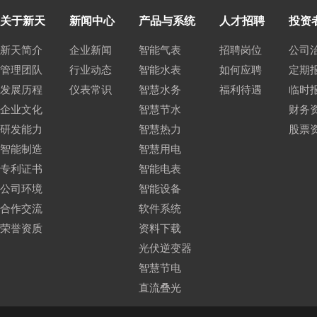
关于新天
新闻中心
产品与系统
人才招聘
投资
新天简介
企业新闻
智能气表
招聘岗位
公司
管理团队
行业动态
智能水表
如何应聘
定期
发展历程
仪表常识
智慧水务
福利待遇
临时
企业文化
智慧节水
财务
研发能力
智慧热力
股票
智能制造
智慧用电
专利证书
智能电表
公司环境
智能设备
合作交流
软件系统
荣誉资质
资料下载
光伏逆变器
智慧节电
直流叠光