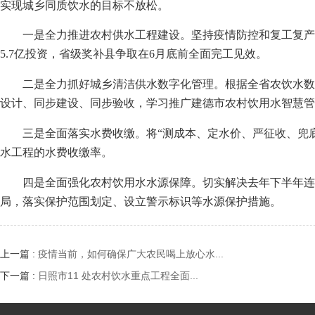
实现城乡同质饮水的目标不放松。
一是全力推进农村供水工程建设。坚持疫情防控和复工复产要“
5.7亿投资，省级奖补县争取在6月底前全面完工见效。
二是全力抓好城乡清洁供水数字化管理。根据全省农饮水数
设计、同步建设、同步验收，学习推广建德市农村饮用水智慧管
三是全面落实水费收缴。将“测成本、定水价、严征收、兜
水工程的水费收缴率。
四是全面强化农村饮用水水源保障。切实解决去年下半年连
局，落实保护范围划定、设立警示标识等水源保护措施。
上一篇 :
疫情当前，如何确保广大农民喝上放心水...
下一篇 :
日照市11 处农村饮水重点工程全面...