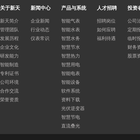
关于新天
新闻中心
产品与系统
人才招聘
投资
新天简介
企业新闻
智能气表
招聘岗位
公司
管理团队
行业动态
智能水表
如何应聘
定期
发展历程
仪表常识
智慧水务
福利待遇
临时
企业文化
智慧节水
财务
研发能力
智慧热力
股票
智能制造
智慧用电
专利证书
智能电表
公司环境
智能设备
合作交流
软件系统
荣誉资质
资料下载
光伏逆变器
智慧节电
直流叠光