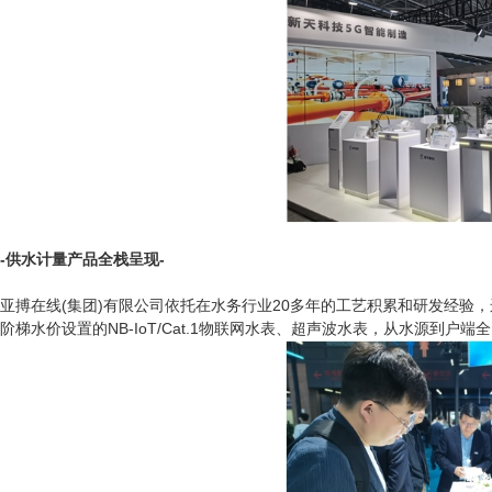
-供水计量产品全栈呈现-
亚搏在线(集团)有限公司依托在水务行业20多年的工艺积累和研发经
阶梯水价设置的NB-IoT/Cat.1物联网水表、超声波水表，从水源