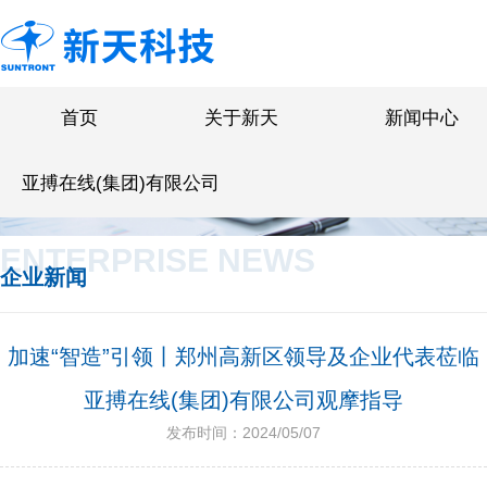
首页
关于新天
新闻中心
亚搏在线(集团)有限公司
ENTERPRISE NEWS
企业新闻
加速“智造”引领丨郑州高新区领导及企业代表莅临
亚搏在线(集团)有限公司观摩指导
发布时间：2024/05/07