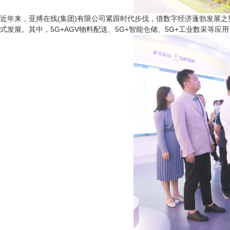
近年来，亚搏在线(集团)有限公司紧跟时代步伐，借数字经济蓬勃发展之
式发展。其中，5G+AGV物料配送、5G+智能仓储、5G+工业数采