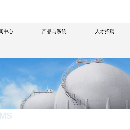
闻中心
产品与系统
人才招聘
EMS