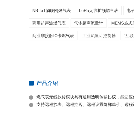
NB-IoT物联网燃气表
LoRa无线扩频燃气表
电
商用超声波燃气表
气体超声流量计
MEMS热
商业非接触IC卡燃气表
工业流量计控制器
“互联
产品介绍
燃气表无线数传模块具有通用透明传输协议，能适应
支持远程抄表、远程控阀、远程设置阶梯单价、远程