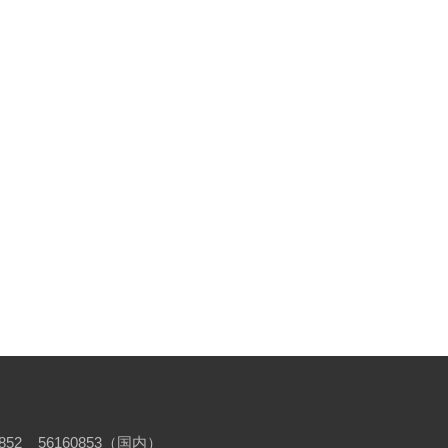
852 56160853（国内）