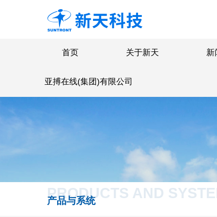
首页
关于新天
新
亚搏在线(集团)有限公司
PRODUCTS AND SYST
产品与系统