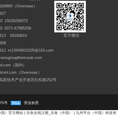
6160869（Overseas）
827
 15639256972
371-67985258
官方微信
13 56160815
808
12 m13949815205@163.com
nsgroupthemovie.com
ront.com（国内）
ntront.com（Overseas）
新技术产业开发区红松路252号
375号
营业执照
51La
中国）官方网站
|
乐鱼在线注册_乐鱼（中国）
|
九州平台（中国）科技有