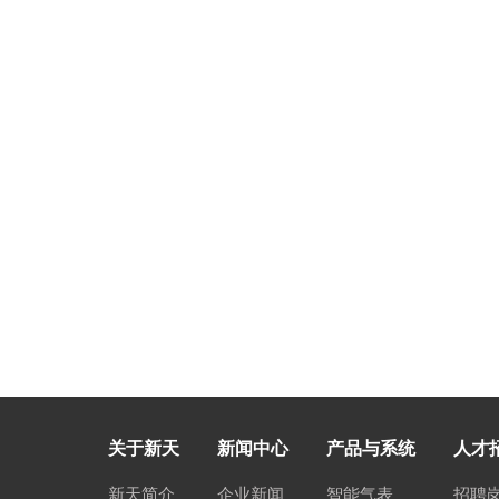
关于新天
新闻中心
产品与系统
人才
新天简介
企业新闻
智能气表
招聘