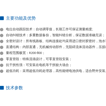
主要功能及优势
电位自动跟踪技术：自动调零值，长期工作可保证测量精度;
自动纠错技术：多重数据备份，智能纠错分析，保证数据准确无误；
全密封设计：所有线路板、结构连接处均采用进口密封胶密封，泡水
直通结构：内部直通，无机械传动部件，无阻碍流体流动器件，压损
量程范围极宽：
；
R200-800
零直管段：特殊流场设计，可零直管段安装；
抗干扰性强：可安装在电机等干扰较大场合；
超低功耗：采用超低功耗
技术参数