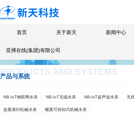
首页
关于新天
新闻中心
亚搏在线(集团)有限公司
PRODUCTS AND SYSTEMS
产品与系统
NB-IoT物联网水表
NB-IoT无磁水表
NB-IoT超声波水表
无线
旋翼液封机械水表
螺翼可拆卸式机械水表