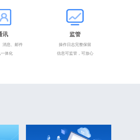
通讯
监管
、消息、邮件
操作日志完整保留
讯一体化
信息可监管，可放心