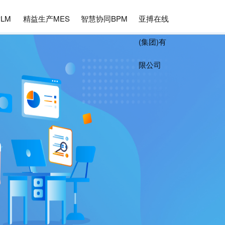
LM
精益生产MES
智慧协同BPM
亚搏在线
(集团)有
限公司