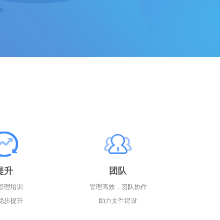
提升
团队
管理培训
管理高效，团队协作
稳步提升
助力文件建设