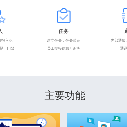
人
任务
填报入职
建立任务，任务跟踪
内部通知
勤、门禁
员工交接信息可追溯
通
主要功能