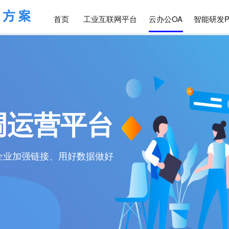
首页
工业互联网平台
云办公OA
智能研发P
调运营平台
企业加强链接、用好数据做好