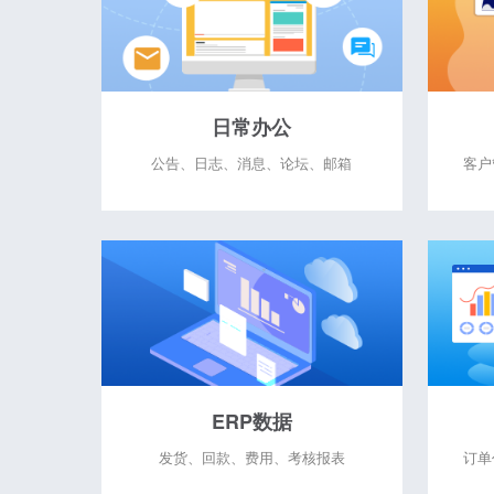
日常办公
公告、日志、消息、论坛、邮箱
客户
ERP数据
发货、回款、费用、考核报表
订单