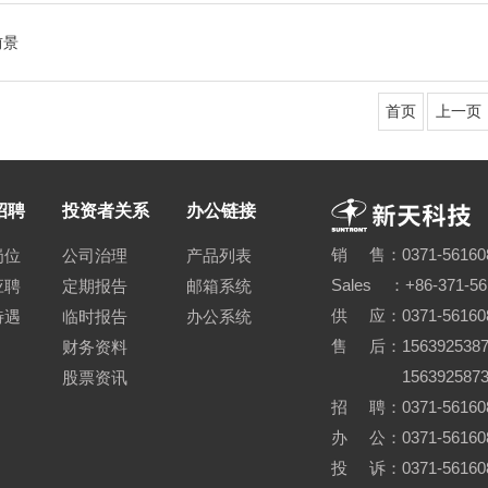
前景
首页
上一页
招聘
投资者关系
办公链接
销 售：0371-56160
岗位
公司治理
产品列表
Sales ：+86-371-5
应聘
定期报告
邮箱系统
供 应：0371-56160
待遇
临时报告
办公系统
售 后：15639253870
财务资料
15639258730 0
股票资讯
招 聘：0371-561608
办 公：0371-56160
投 诉：0371-561608