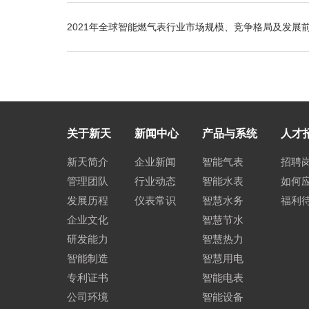
2021年全球智能燃气表行业市场规模、竞争格局及发展
关于新天
新闻中心
产品与系统
人才
新天简介
企业新闻
智能气表
招聘
管理团队
行业动态
智能水表
如何
发展历程
仪表常识
智慧水务
福利
企业文化
智慧节水
研发能力
智慧热力
智能制造
智慧用电
专利证书
智能电表
公司环境
智能设备