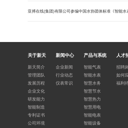
亚搏在线(集团)有限公司参编中国水协团体标准《智能水
关于新天
新闻中心
产品与系统
人才
新天简介
企业新闻
智能气表
招聘
管理团队
行业动态
智能水表
如何
发展历程
仪表常识
智慧水务
福利
企业文化
智慧节水
研发能力
智慧热力
智能制造
智慧用电
专利证书
智能电表
公司环境
智能设备