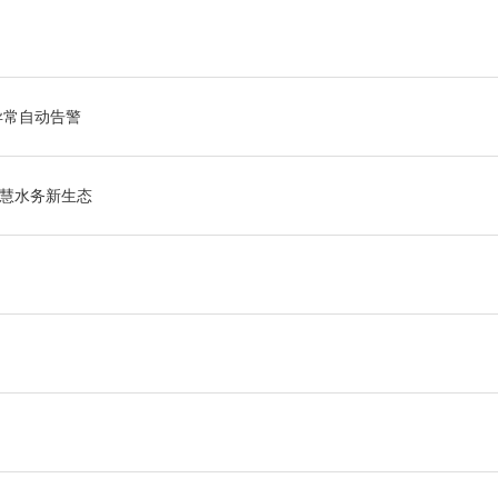
异常自动告警
智慧水务新生态