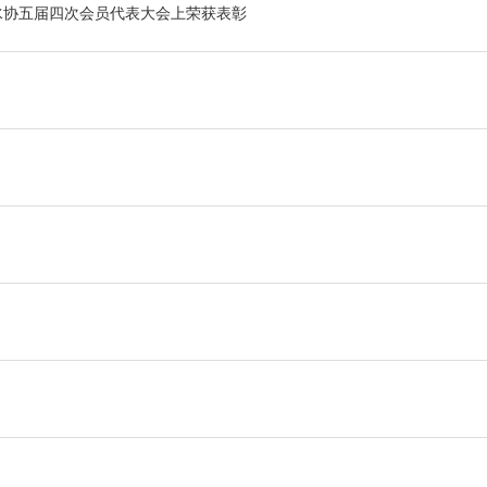
水协五届四次会员代表大会上荣获表彰