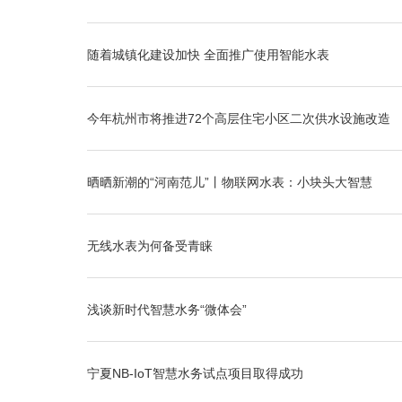
随着城镇化建设加快 全面推广使用智能水表
今年杭州市将推进72个高层住宅小区二次供水设施改造
晒晒新潮的“河南范儿”丨物联网水表：小块头大智慧
无线水表为何备受青睐
浅谈新时代智慧水务“微体会”
宁夏NB-IoT智慧水务试点项目取得成功