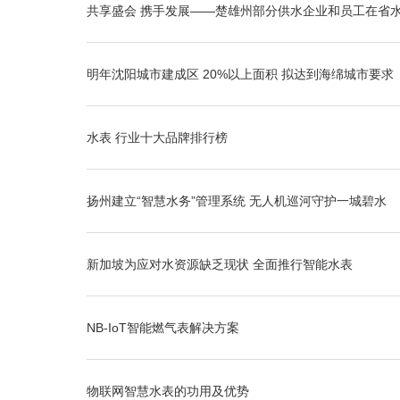
共享盛会 携手发展——楚雄州部分供水企业和员工在省
明年沈阳城市建成区 20%以上面积 拟达到海绵城市要求
水表 行业十大品牌排行榜
扬州建立“智慧水务”管理系统 无人机巡河守护一城碧水
新加坡为应对水资源缺乏现状 全面推行智能水表
NB-IoT智能燃气表解决方案
物联网智慧水表的功用及优势