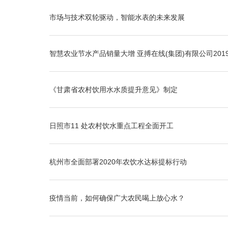
市场与技术双轮驱动，智能水表的未来发展
智慧农业节水产品销量大增 亚搏在线(集团)有限公司2019
《甘肃省农村饮用水水质提升意见》制定
日照市11 处农村饮水重点工程全面开工
杭州市全面部署2020年农饮水达标提标行动
疫情当前，如何确保广大农民喝上放心水？